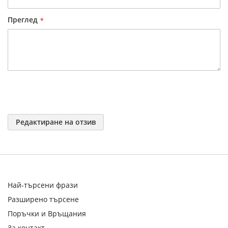
Преглед
Редактиране на отзив
Най-търсени фрази
Разширено търсене
Поръчки и Връщания
За контакт