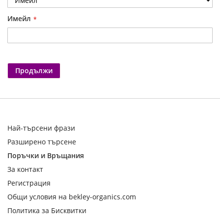
Имейл
Продължи
Най-търсени фрази
Разширено търсене
Поръчки и Връщания
За контакт
Регистрация
Общи условия на bekley-organics.com
Политика за Бисквитки